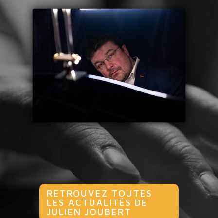
RETROUVEZ TOUTES
LES ACTUALITÉS DE
JULIEN JOUBERT