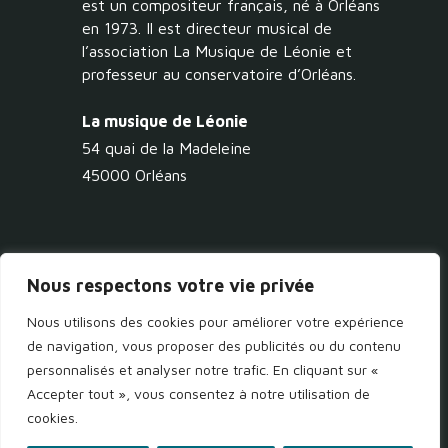
est un compositeur français, né à Orléans
en 1973. Il est directeur musical de
l’association La Musique de Léonie et
professeur au conservatoire d’Orléans.
La musique de Léonie
54 quai de la Madeleine
45000 Orléans
Nous respectons votre vie privée
Nous utilisons des cookies pour améliorer votre expérience
|CONTACT
de navigation, vous proposer des publicités ou du contenu
personnalisés et analyser notre trafic. En cliquant sur «
Accepter tout », vous consentez à notre utilisation de
|06 40 91 02 46
cookies.