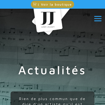
| Voir la boutique
Actualités
Rien de plus commun que de
dire d’un artiste qu’il est