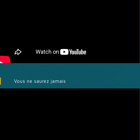
Vous ne saurez jamais