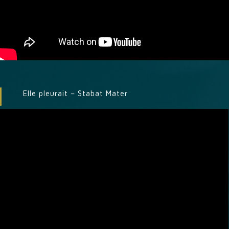
Elle pleurait – Stabat Mater